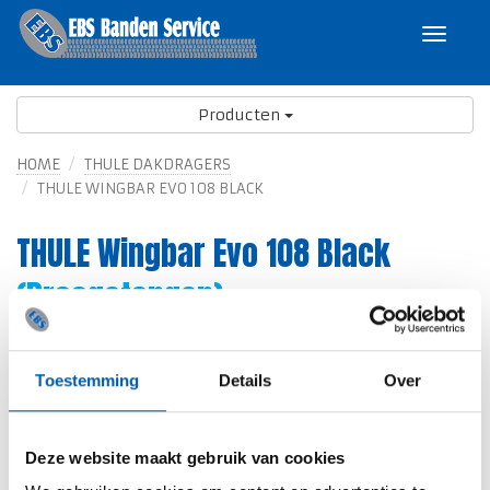
Toggle
navigat
Producten
HOME
THULE DAKDRAGERS
THULE WINGBAR EVO 108 BLACK
THULE Wingbar Evo 108 Black
(Draagstangen)
Toestemming
Details
Over
Deze website maakt gebruik van cookies